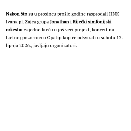
Nakon što su
u prosincu prošle godine rasprodali HNK
Ivana pl. Zajca grupa
Jonathan i Riječki simfonijski
orkestar
zajedno kreću u još veći projekt, koncert na
Ljetnoj pozornici u Opatiji koji će odsvirati u subotu 13.
lipnja 2026., javljaju organizatori.