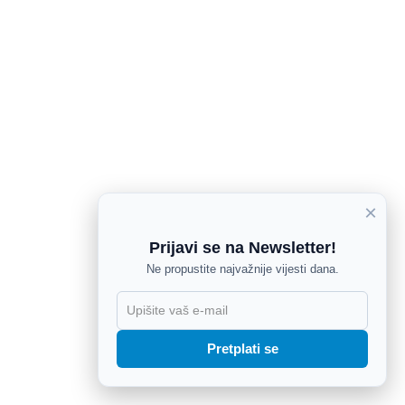
×
Prijavi se na Newsletter!
Ne propustite najvažnije vijesti dana.
X
Pretplati se