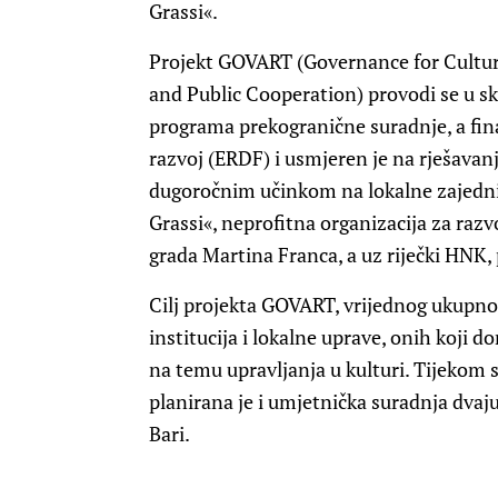
Grassi«.
Projekt GOVART (Governance for Cultur
and Public Cooperation) provodi se u sk
programa prekogranične suradnje, a fina
razvoj (ERDF) i usmjeren je na rješavan
dugoročnim učinkom na lokalne zajednic
Grassi«, neprofitna organizacija za razvo
grada Martina Franca, a uz riječki HNK, 
Cilj projekta GOVART, vrijednog ukupno
institucija i lokalne uprave, onih koji d
na temu upravljanja u kulturi. Tijekom
planirana je i umjetnička suradnja dvaju 
Bari.