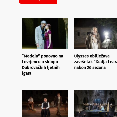
“Medeja” ponovno na
Ulysses obilježava
Lovrjencu u sklopu
završetak “Kralja Lear
Dubrovačkih ljetnih
nakon 26 sezona
igara