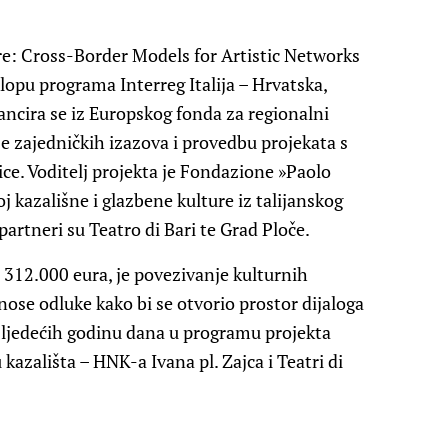
e: Cross-Border Models for Artistic Networks
lopu programa Interreg Italija – Hrvatska,
ncira se iz Europskog fonda za regionalni
je zajedničkih izazova i provedbu projekata s
e. Voditelj projekta je Fondazione »Paolo
j kazališne i glazbene kulture iz talijanskog
partneri su Teatro di Bari te Grad Ploče.
 312.000 eura, je povezivanje kulturnih
onose odluke kako bi se otvorio prostor dijaloga
 sljedećih godinu dana u programu projekta
kazališta – HNK-a Ivana pl. Zajca i Teatri di