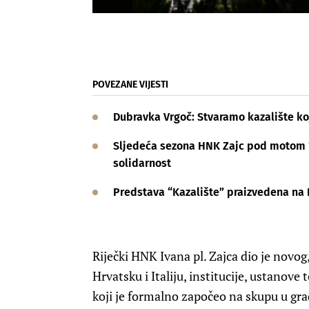
POVEZANE VIJESTI
Dubravka Vrgoč: Stvaramo kazalište koj
Sljedeća sezona HNK Zajc pod motom “P
solidarnost
Predstava “Kazalište” praizvedena na
Riječki HNK Ivana pl. Zajca dio je novog
Hrvatsku i Italiju, institucije, ustanove 
koji je formalno započeo na skupu u gra