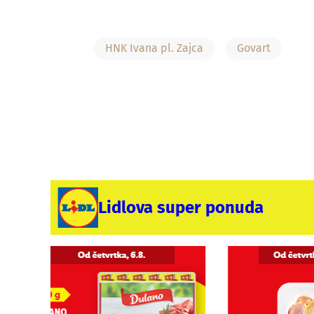
HNK Ivana pl. Zajca
Govart
Lidlova super ponuda