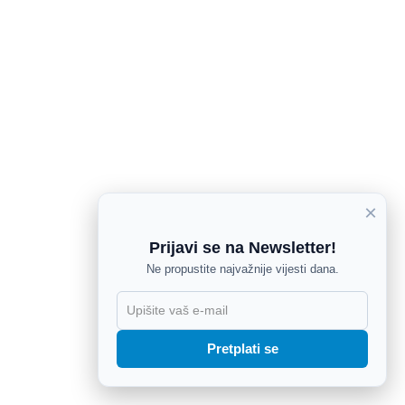
×
Prijavi se na Newsletter!
Ne propustite najvažnije vijesti dana.
X
Pretplati se