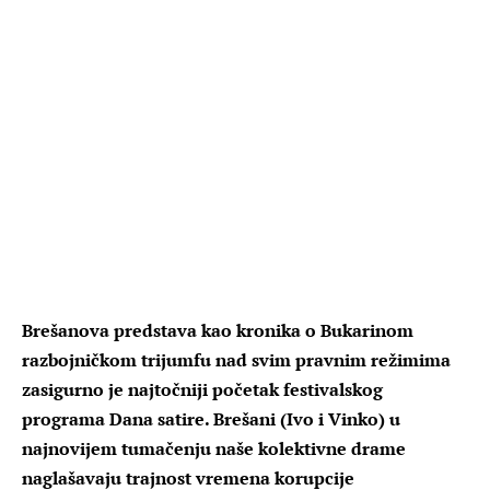
Brešanova predstava kao kronika o Bukarinom
razbojničkom trijumfu nad svim pravnim režimima
zasigurno je najtočniji početak festivalskog
programa Dana satire. Brešani (Ivo i Vinko) u
najnovijem tumačenju naše kolektivne drame
naglašavaju trajnost vremena korupcije