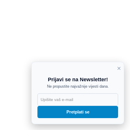
×
Prijavi se na Newsletter!
Ne propustite najvažnije vijesti dana.
X
Pretplati se