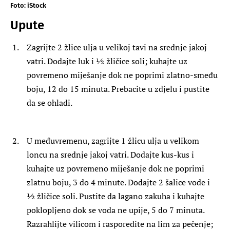
Foto: iStock
Upute
Zagrijte 2 žlice ulja u velikoj tavi na srednje jakoj
vatri. Dodajte luk i ½ žličice soli; kuhajte uz
povremeno miješanje dok ne poprimi zlatno-smeđu
boju, 12 do 15 minuta. Prebacite u zdjelu i pustite
da se ohladi.
U međuvremenu, zagrijte 1 žlicu ulja u velikom
loncu na srednje jakoj vatri. Dodajte kus-kus i
kuhajte uz povremeno miješanje dok ne poprimi
zlatnu boju, 3 do 4 minute. Dodajte 2 šalice vode i
½ žličice soli. Pustite da lagano zakuha i kuhajte
poklopljeno dok se voda ne upije, 5 do 7 minuta.
Razrahlijte vilicom i rasporedite na lim za pečenje;