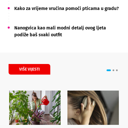
Kako za vrijeme vrućina pomoći pticama u gradu?
Nanogvica kao mali modni detalj ovog ljeta
podiže baš svaki outfit
VIŠE VIJESTI