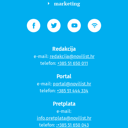
marketing
Redakcija
e-mail:
redakcija@novilist.hr
telefon:
+385 51 650 011
Portal
e-mail:
portal@novilist.hr
telefon:
+385 51 444 334
Pretplata
e-mail:
info.pretplata@novilist.hr
telefon:
:+385 51 650 043