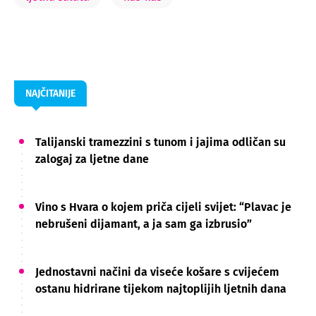
NAJČITANIJE
Talijanski tramezzini s tunom i jajima odličan su
zalogaj za ljetne dane
Vino s Hvara o kojem priča cijeli svijet: “Plavac je
nebrušeni dijamant, a ja sam ga izbrusio”
Jednostavni načini da viseće košare s cvijećem
ostanu hidrirane tijekom najtoplijih ljetnih dana