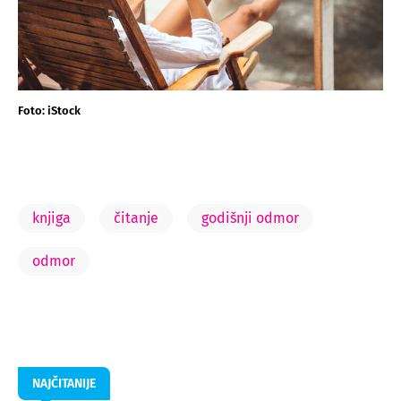
Foto: iStock
knjiga
čitanje
godišnji odmor
odmor
NAJČITANIJE