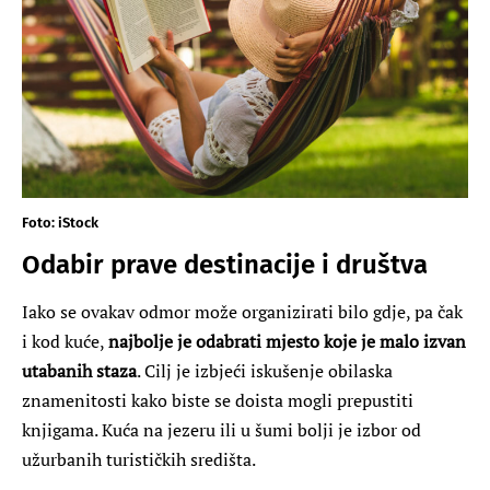
Foto: iStock
Odabir prave destinacije i društva
Iako se ovakav odmor može organizirati bilo gdje, pa čak
i kod kuće,
najbolje je odabrati mjesto koje je malo izvan
utabanih staza
. Cilj je izbjeći iskušenje obilaska
znamenitosti kako biste se doista mogli prepustiti
knjigama. Kuća na jezeru ili u šumi bolji je izbor od
užurbanih turističkih središta.