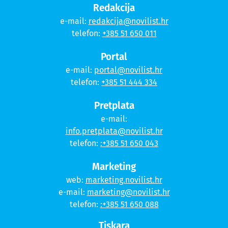
Redakcija
e-mail:
redakcija@novilist.hr
telefon:
+385 51 650 011
Portal
e-mail:
portal@novilist.hr
telefon:
+385 51 444 334
Pretplata
e-mail:
info.pretplata@novilist.hr
telefon:
:+385 51 650 043
Marketing
web:
marketing.novilist.hr
e-mail:
marketing@novilist.hr
telefon:
:+385 51 650 088
Tiskara