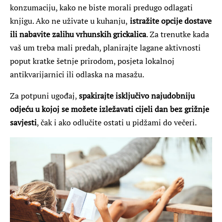
konzumaciju, kako ne biste morali predugo odlagati
knjigu. Ako ne uživate u kuhanju,
istražite opcije dostave
ili nabavite zalihu vrhunskih grickalica
. Za trenutke kada
vaš um treba mali predah, planirajte lagane aktivnosti
poput kratke šetnje prirodom, posjeta lokalnoj
antikvarijarnici ili odlaska na masažu.
Za potpuni ugođaj,
spakirajte isključivo najudobniju
odjeću u kojoj se možete izležavati cijeli dan bez grižnje
savjesti
, čak i ako odlučite ostati u pidžami do večeri.