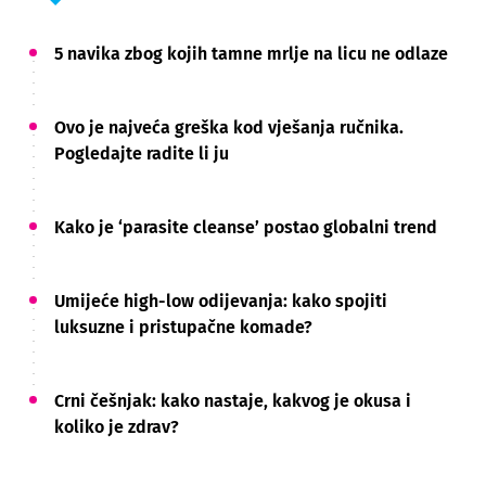
5 navika zbog kojih tamne mrlje na licu ne odlaze
Ovo je najveća greška kod vješanja ručnika.
Pogledajte radite li ju
Kako je ‘parasite cleanse’ postao globalni trend
Umijeće high-low odijevanja: kako spojiti
luksuzne i pristupačne komade?
Crni češnjak: kako nastaje, kakvog je okusa i
koliko je zdrav?