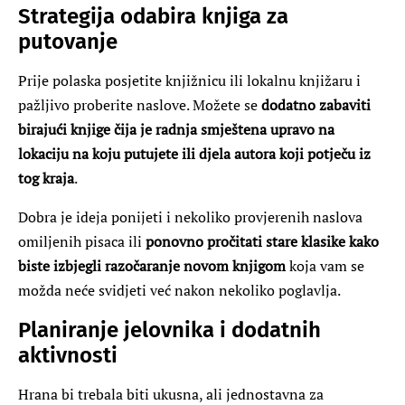
Strategija odabira knjiga za
putovanje
Prije polaska posjetite knjižnicu ili lokalnu knjižaru i
pažljivo proberite naslove. Možete se
dodatno zabaviti
birajući knjige čija je radnja smještena upravo na
lokaciju na koju putujete ili djela autora koji potječu iz
tog kraja
.
Dobra je ideja ponijeti i nekoliko provjerenih naslova
omiljenih pisaca ili
ponovno pročitati stare klasike kako
biste izbjegli razočaranje novom knjigom
koja vam se
možda neće svidjeti već nakon nekoliko poglavlja.
Planiranje jelovnika i dodatnih
aktivnosti
Hrana bi trebala biti ukusna, ali jednostavna za