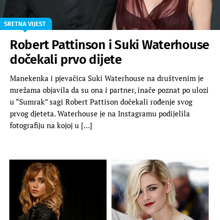
SRETNA VIJEST
Robert Pattinson i Suki Waterhouse
dočekali prvo dijete
Manekenka i pjevačica Suki Waterhouse na društvenim je
mrežama objavila da su ona i partner, inače poznat po ulozi
u “Sumrak” sagi Robert Pattison dočekali rođenje svog
prvog djeteta. Waterhouse je na Instagramu podijelila
fotografiju na kojoj u […]