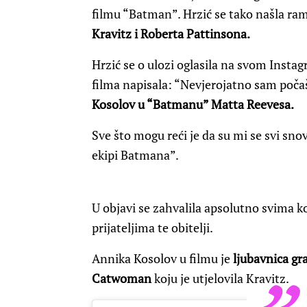
filmu “Batman”. Hrzić se tako našla ra
Kravitz i Roberta Pattinsona.
Hrzić se o ulozi oglasila na svom Instagr
filma napisala: “Nevjerojatno sam poča
Kosolov u “Batmanu” Matta Reevesa.
Sve što mogu reći je da su mi se svi snov
ekipi Batmana”.
U objavi se zahvalila apsolutno svima koj
prijateljima te obitelji.
Annika Kosolov u filmu je
ljubavnica g
Catwoman
koju je utjelovila Kravitz.