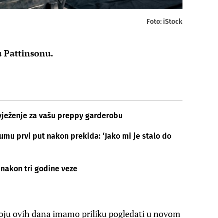
Foto: iStock
 Pattinsonu.
vježenje za vašu preppy garderobu
umu prvi put nakon prekida: ‘Jako mi je stalo do
 nakon tri godine veze
oju ovih dana imamo priliku pogledati u novom