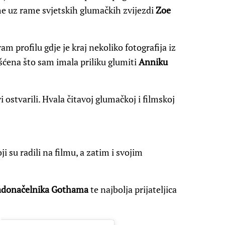
me uz rame svjetskih glumačkih zvijezdi
Zoe
am profilu gdje je kraj nekoliko fotografija iz
šćena što sam imala priliku glumiti
Anniku
i ostvarili. Hvala čitavoj glumačkoj i filmskoj
i su radili na filmu, a zatim i svojim
radonačelnika Gothama
te najbolja prijateljica