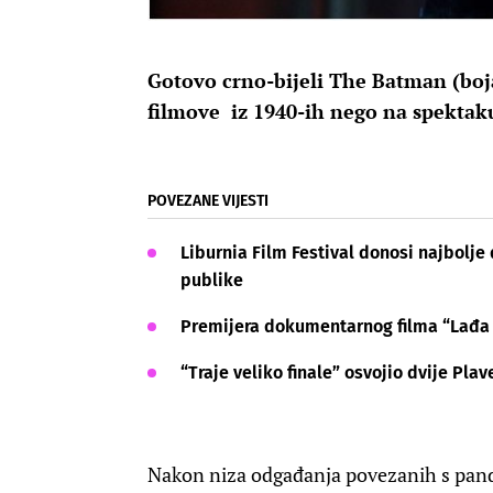
Gotovo crno-bijeli The Batman (boja 
filmove iz 1940-ih nego na spektaku
POVEZANE VIJESTI
Liburnia Film Festival donosi najbolj
publike
Premijera dokumentarnog filma “Lađa 
“Traje veliko finale” osvojio dvije Pla
Nakon niza odgađanja povezanih s pa