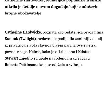
otkrila je detalje o ovom događaju koji je oduševio
brojne obožavatelje
Catherine Hardwicke
, poznata kao redateljica prvog filma
Sumrak (Twilight)
, nedavno je podijelila zanimljiv detalj
iz privatnog života slavnog bivšeg para iz ove svjetski
poznate sage. Naime, kako je otkrila, ona i
Kristen
Stewart
zajedno su upale na rođendansku zabavu
Roberta Pattinsona
koja se održala u svibnju.