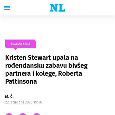
SUMRAK SAGA
Kristen Stewart upala na
rođendansku zabavu bivšeg
partnera i kolege, Roberta
Pattinsona
M. Č.
22. studeni 2023 19:30