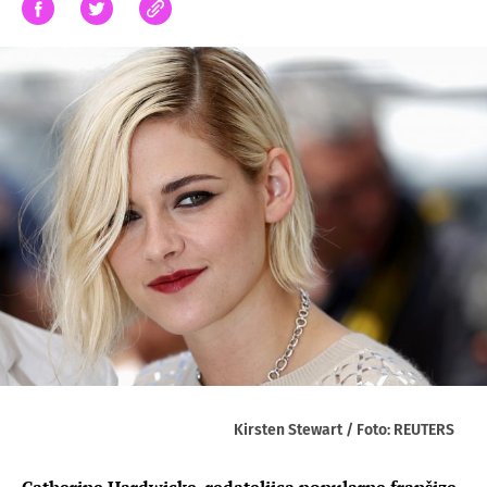
Kirsten Stewart / Foto: REUTERS
Catherine Hardwicke, redateljica popularne franšize,