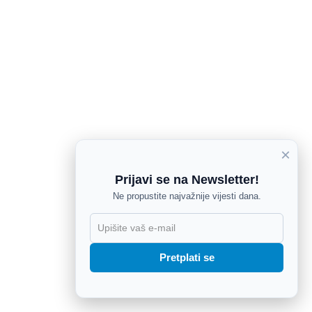
×
Prijavi se na Newsletter!
Ne propustite najvažnije vijesti dana.
X
Pretplati se