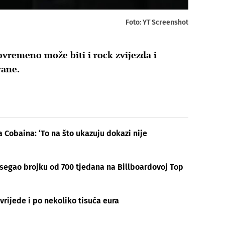
Foto: YT Screenshot
ovremeno može biti i rock zvijezda i
vane.
 Cobaina: ‘To na što ukazuju dokazi nije
segao brojku od 700 tjedana na Billboardovoj Top
vrijede i po nekoliko tisuća eura