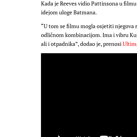
Kada je Reeves vidio Pattinsona u film
idejom uloge Batmana.
“U tom se filmu mogla osjetiti njegova r
odličnom kombinacijom. Ima i vibru Kurt
ali i otpadnika”, dodao je, prenosi
Ultim