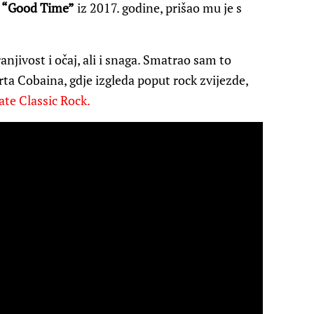
u
“Good Time”
iz 2017. godine, prišao mu je s
anjivost i očaj, ali i snaga. Smatrao sam to
a Cobaina, gdje izgleda poput rock zvijezde,
ate Classic Rock.