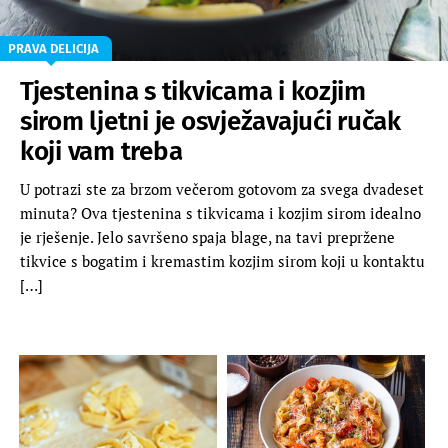
PRAVA DELICIJA
Tjestenina s tikvicama i kozjim
sirom ljetni je osvježavajući ručak
koji vam treba
U potrazi ste za brzom večerom gotovom za svega dvadeset
minuta? Ova tjestenina s tikvicama i kozjim sirom idealno
je rješenje. Jelo savršeno spaja blage, na tavi prepržene
tikvice s bogatim i kremastim kozjim sirom koji u kontaktu
[…]