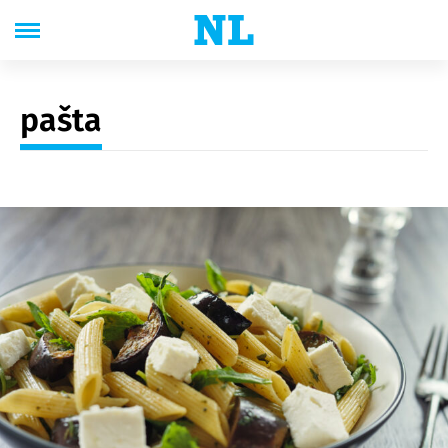
pašta