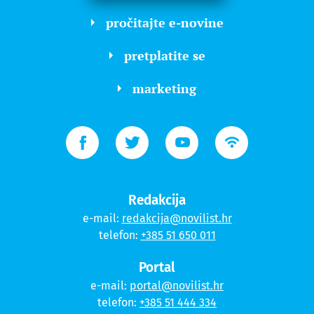
pročitajte e-novine
pretplatite se
marketing
Redakcija
e-mail:
redakcija@novilist.hr
telefon:
+385 51 650 011
Portal
e-mail:
portal@novilist.hr
telefon:
+385 51 444 334