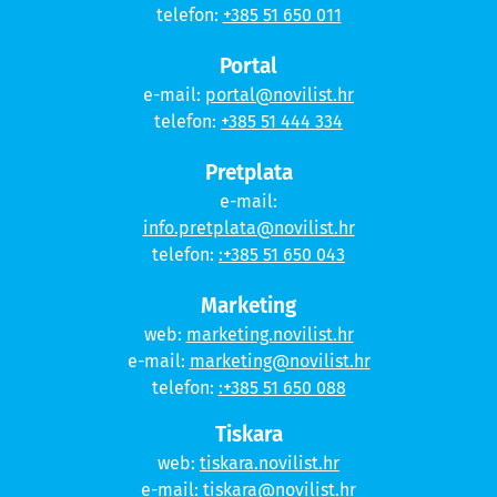
telefon:
+385 51 650 011
Portal
e-mail:
portal@novilist.hr
telefon:
+385 51 444 334
Pretplata
e-mail:
info.pretplata@novilist.hr
telefon:
:+385 51 650 043
Marketing
web:
marketing.novilist.hr
e-mail:
marketing@novilist.hr
telefon:
:+385 51 650 088
Tiskara
web:
tiskara.novilist.hr
e-mail:
tiskara@novilist.hr