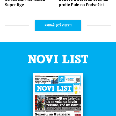
Super lige
protiv Pule na Podvežici
PRIKAŽI JOŠ VIJESTI