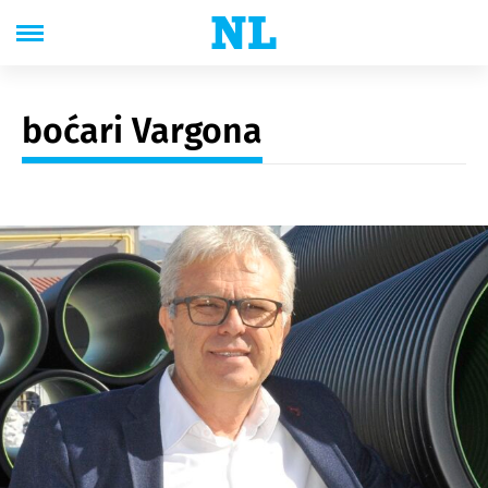
boćari Vargona