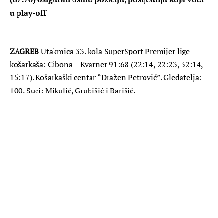
u play-off
ZAGREB
Utakmica 33. kola SuperSport Premijer lige
košarkaša: Cibona – Kvarner 91:68 (22:14, 22:23, 32:14,
15:17). Košarkaški centar “Dražen Petrović”. Gledatelja:
100. Suci: Mikulić, Grubišić i Barišić.