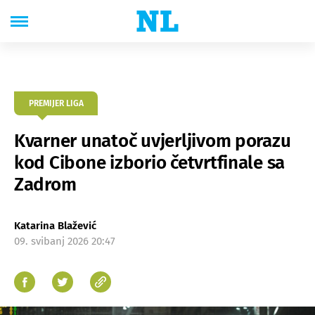
PREMIJER LIGA
Kvarner unatoč uvjerljivom porazu
kod Cibone izborio četvrtfinale sa
Zadrom
Katarina Blažević
09. svibanj 2026 20:47