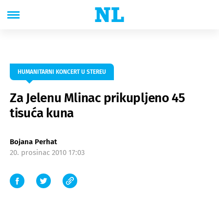
HUMANITARNI KONCERT U STEREU
Za Jelenu Mlinac prikupljeno 45
tisuća kuna
Bojana Perhat
20. prosinac 2010 17:03