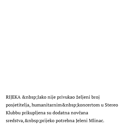
RIJEKA &nbsp;
Iako nije privukao željeni broj
posjetitelja, humanitarnim&nbsp;koncertom u Stereo
Klubbu prikupljena su dodatna novčana
sredstva,&nbsp;prijeko potrebna Jeleni Mlinac.