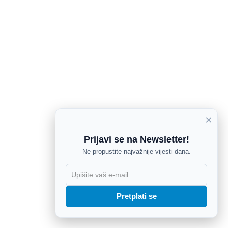
×
Prijavi se na Newsletter!
Ne propustite najvažnije vijesti dana.
X
Pretplati se