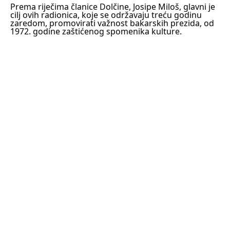
Prema riječima članice Dolčine, Josipe Miloš, glavni je
cilj ovih radionica, koje se održavaju treću godinu
zaredom, promovirati važnost bakarskih prezida, od
1972. godine zaštićenog spomenika kulture.