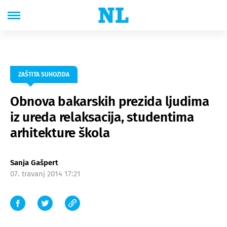
ZAŠTITA SUHOZIDA
Obnova bakarskih prezida ljudima
iz ureda relaksacija, studentima
arhitekture škola
Sanja Gašpert
07. travanj 2014 17:21