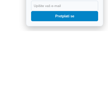
X
Pretplati se