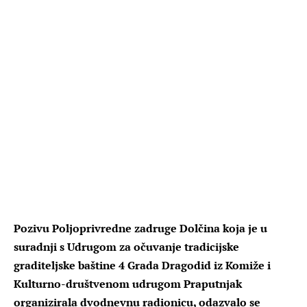
Pozivu Poljoprivredne zadruge Dolčina koja je u
suradnji s Udrugom za očuvanje tradicijske
graditeljske baštine 4 Grada Dragodid iz Komiže i
Kulturno-društvenom udrugom Praputnjak
organizirala dvodnevnu radionicu, odazvalo se