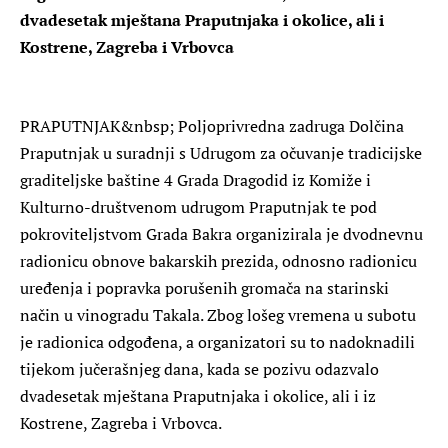
dvadesetak mještana Praputnjaka i okolice, ali i
Kostrene, Zagreba i Vrbovca
PRAPUTNJAK
&nbsp; Poljoprivredna zadruga Dolčina
Praputnjak u suradnji s Udrugom za očuvanje tradicijske
graditeljske baštine 4 Grada Dragodid iz Komiže i
Kulturno-društvenom udrugom Praputnjak te pod
pokroviteljstvom Grada Bakra organizirala je dvodnevnu
radionicu obnove bakarskih prezida, odnosno radionicu
uređenja i popravka porušenih gromača na starinski
način u vinogradu Takala. Zbog lošeg vremena u subotu
je radionica odgođena, a organizatori su to nadoknadili
tijekom jučerašnjeg dana, kada se pozivu odazvalo
dvadesetak mještana Praputnjaka i okolice, ali i iz
Kostrene, Zagreba i Vrbovca.