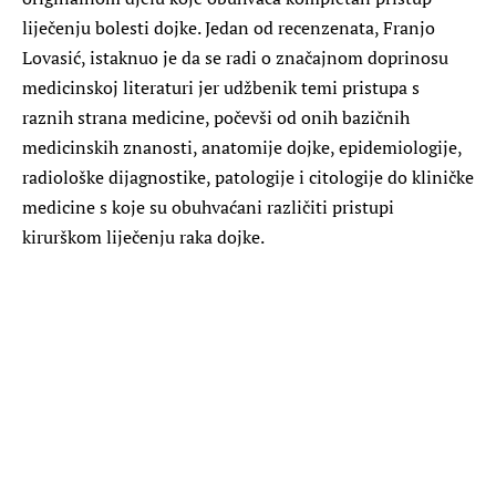
liječenju bolesti dojke. Jedan od recenzenata, Franjo
Lovasić, istaknuo je da se radi o značajnom doprinosu
medicinskoj literaturi jer udžbenik temi pristupa s
raznih strana medicine, počevši od onih bazičnih
medicinskih znanosti, anatomije dojke, epidemiologije,
radiološke dijagnostike, patologije i citologije do kliničke
medicine s koje su obuhvaćani različiti pristupi
kirurškom liječenju raka dojke.