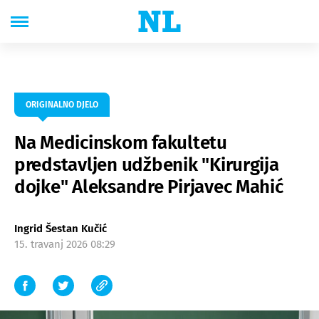
ORIGINALNO DJELO
Na Medicinskom fakultetu
predstavljen udžbenik "Kirurgija
dojke" Aleksandre Pirjavec Mahić
Ingrid Šestan Kučić
15. travanj 2026 08:29