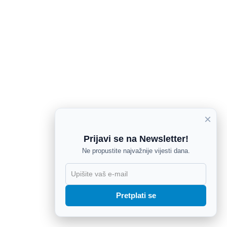
×
Prijavi se na Newsletter!
Ne propustite najvažnije vijesti dana.
X
Pretplati se