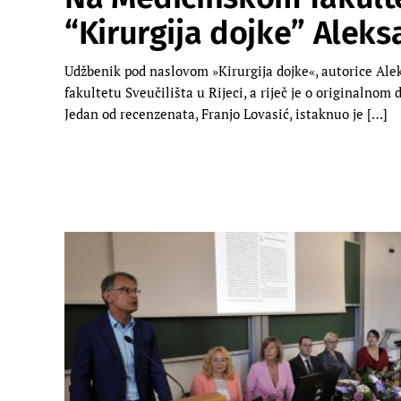
“Kirurgija dojke” Aleks
Udžbenik pod naslovom »Kirurgija dojke«, autorice Ale
fakultetu Sveučilišta u Rijeci, a riječ je o originalnom
Jedan od recenzenata, Franjo Lovasić, istaknuo je […]