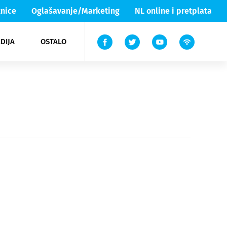
nice
Oglašavanje/Marketing
NL online i pretplata
DIJA
OSTALO
ar
ortovi
 List TV
entari
elgood
Lika & Senj