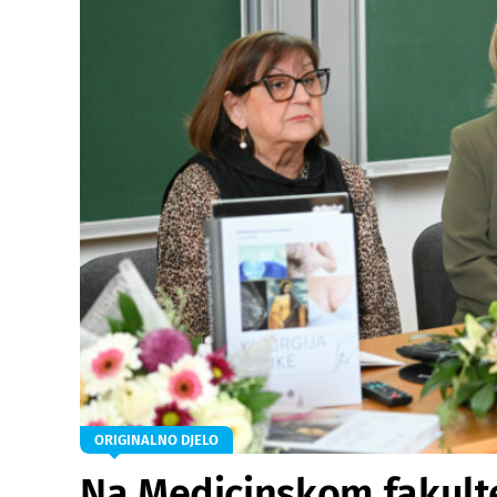
ORIGINALNO DJELO
Na Medicinskom fakult