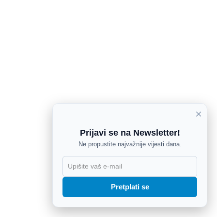
×
Prijavi se na Newsletter!
Ne propustite najvažnije vijesti dana.
X
Pretplati se