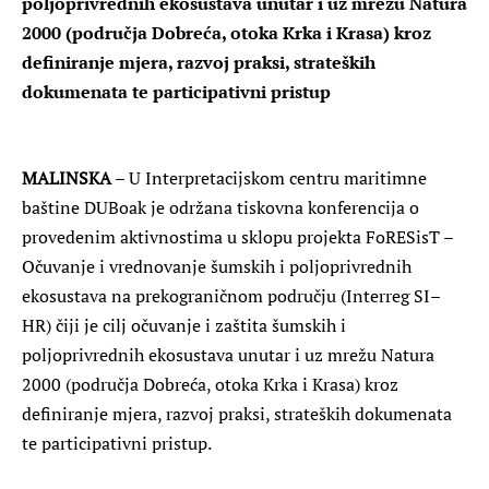
poljoprivrednih ekosustava unutar i uz mrežu Natura
2000 (područja Dobreća, otoka Krka i Krasa) kroz
definiranje mjera, razvoj praksi, strateških
dokumenata te participativni pristup
MALINSKA
– U Interpretacijskom centru maritimne
baštine DUBoak je održana tiskovna konferencija o
provedenim aktivnostima u sklopu projekta FoRESisT –
Očuvanje i vrednovanje šumskih i poljoprivrednih
ekosustava na prekograničnom području (Interreg SI–
HR) čiji je cilj očuvanje i zaštita šumskih i
poljoprivrednih ekosustava unutar i uz mrežu Natura
2000 (područja Dobreća, otoka Krka i Krasa) kroz
definiranje mjera, razvoj praksi, strateških dokumenata
te participativni pristup.