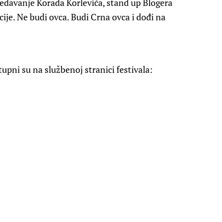
predavanje Korada Korlevića, stand up Blogera
ije. Ne budi ovca. Budi Crna ovca i dođi na
upni su na službenoj stranici festivala: