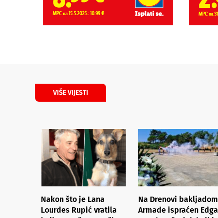
VIŠE VIJESTI
Nakon što je Lana
Na Drenovi bakljadom
Lourdes Rupić vratila
Armade ispraćen Edga