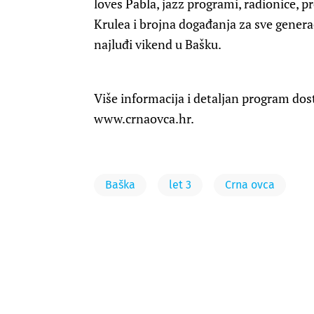
loves Pabla, jazz programi, radionice, 
Krulea i brojna događanja za sve generac
najluđi vikend u Bašku.
Više informacija i detaljan program dost
www.crnaovca.hr.
Baška
let 3
Crna ovca