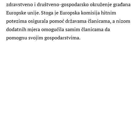
zdravstveno i društveno-gospodarsko okruženje građana
Europske unije. Stoga je Europska komisija hitnim
potezima osigurala pomoć državama članicama, a nizom
dodatnih mjera omogućila samim članicama da
pomognu svojim gospodarstvima.