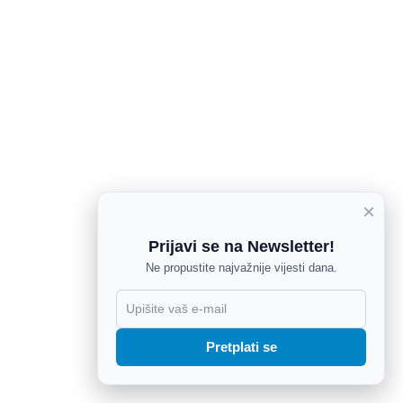
×
Prijavi se na Newsletter!
Ne propustite najvažnije vijesti dana.
X
Pretplati se