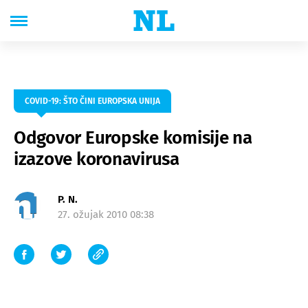
COVID-19: ŠTO ČINI EUROPSKA UNIJA
Odgovor Europske komisije na
izazove koronavirusa
P. N.
27. ožujak 2010 08:38