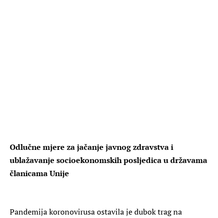
Odlučne mjere za jačanje javnog zdravstva i
ublažavanje socioekonomskih posljedica u državama
članicama Unije
Pandemija koronovirusa ostavila je dubok trag na