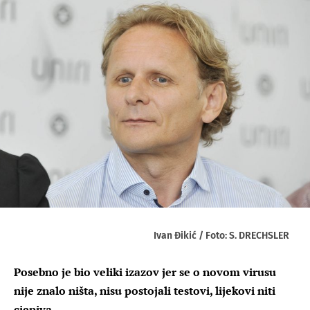
Ivan Đikić / Foto: S. DRECHSLER
Posebno je bio veliki izazov jer se o novom virusu
nije znalo ništa, nisu postojali testovi, lijekovi niti
cjepiva