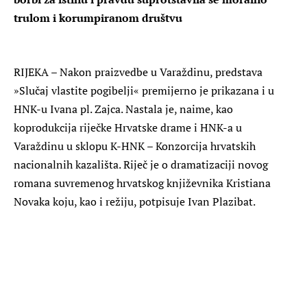
trulom i korumpiranom društvu
RIJEKA – Nakon praizvedbe u Varaždinu, predstava
»Slučaj vlastite pogibelji« premijerno je prikazana i u
HNK-u Ivana pl. Zajca. Nastala je, naime, kao
koprodukcija riječke Hrvatske drame i HNK-a u
Varaždinu u sklopu K-HNK – Konzorcija hrvatskih
nacionalnih kazališta. Riječ je o dramatizaciji novog
romana suvremenog hrvatskog književnika Kristiana
Novaka koju, kao i režiju, potpisuje Ivan Plazibat.