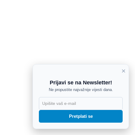
×
Prijavi se na Newsletter!
Ne propustite najvažnije vijesti dana.
X
Pretplati se