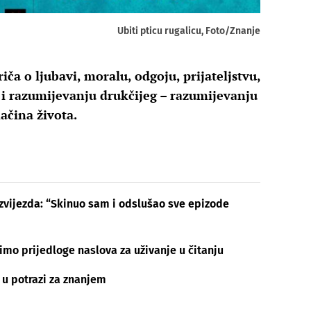
Ubiti pticu rugalicu, Foto/Znanje
riča o ljubavi, moralu, odgoju, prijateljstvu,
ji i razumijevanju drukčijeg – razumijevanju
načina života.
 zvijezda: “Skinuo sam i odslušao sve epizode
imo prijedloge naslova za uživanje u čitanju
 u potrazi za znanjem