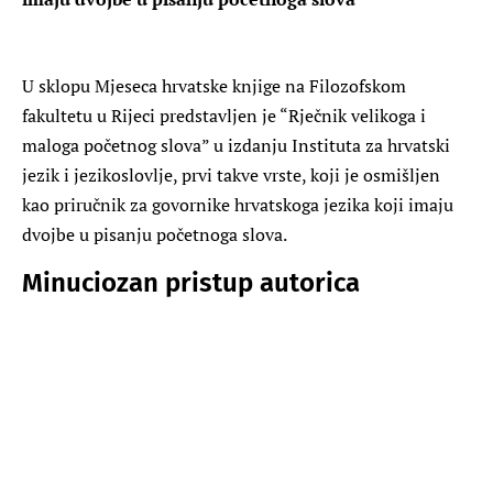
U sklopu Mjeseca hrvatske knjige na Filozofskom
fakultetu u Rijeci predstavljen je “Rječnik velikoga i
maloga početnog slova” u izdanju Instituta za hrvatski
jezik i jezikoslovlje, prvi takve vrste, koji je osmišljen
kao priručnik za govornike hrvatskoga jezika koji imaju
dvojbe u pisanju početnoga slova.
Minuciozan pristup autorica