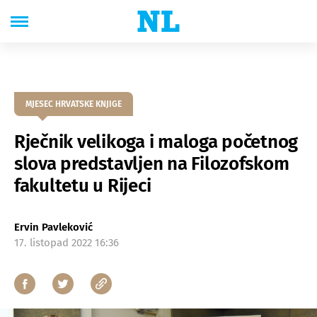
MJESEC HRVATSKE KNJIGE
Rječnik velikoga i maloga početnog
slova predstavljen na Filozofskom
fakultetu u Rijeci
Ervin Pavleković
17. listopad 2022 16:36