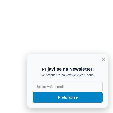
×
Prijavi se na Newsletter!
Ne propustite najvažnije vijesti dana.
X
Pretplati se