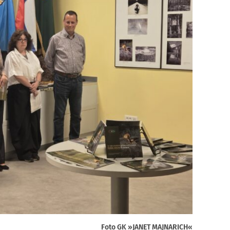
Foto GK »JANET MAJNARICH«