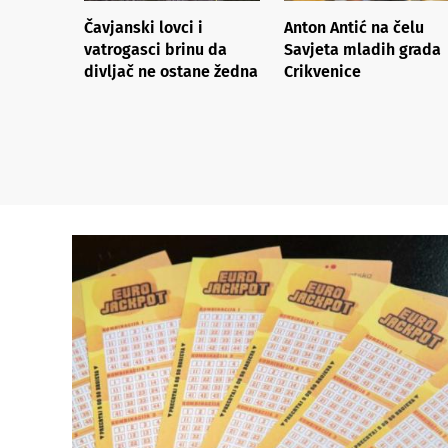
Čavjanski lovci i
Anton Antić na čelu
vatrogasci brinu da
Savjeta mladih grada
divljač ne ostane žedna
Crikvenice