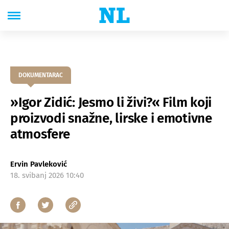
DOKUMENTARAC
»Igor Zidić: Jesmo li živi?« Film koji
proizvodi snažne, lirske i emotivne
atmosfere
Ervin Pavleković
18. svibanj 2026 10:40