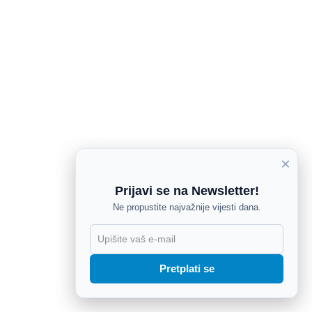
×
Prijavi se na Newsletter!
Ne propustite najvažnije vijesti dana.
X
Pretplati se