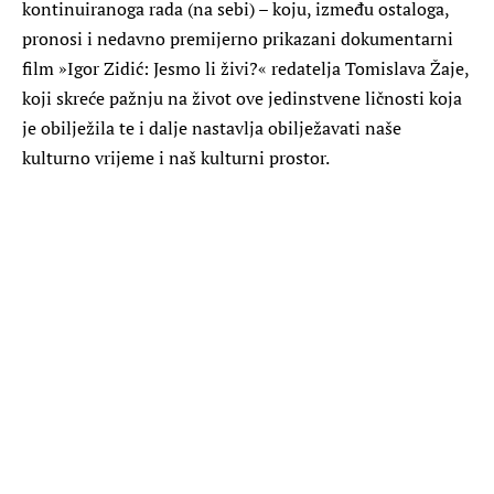
kontinuiranoga rada (na sebi) – koju, između ostaloga,
pronosi i nedavno premijerno prikazani dokumentarni
film »Igor Zidić: Jesmo li živi?« redatelja Tomislava Žaje,
koji skreće pažnju na život ove jedinstvene ličnosti koja
je obilježila te i dalje nastavlja obilježavati naše
kulturno vrijeme i naš kulturni prostor.