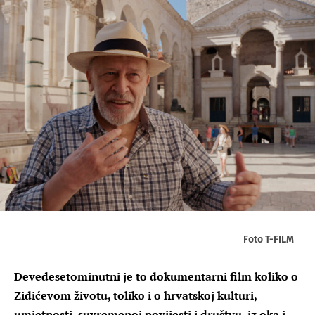
Foto T-FILM
Devedesetominutni je to dokumentarni film koliko o
Zidićevom životu, toliko i o hrvatskoj kulturi,
umjetnosti, suvremenoj povijesti i društvu, iz oka i