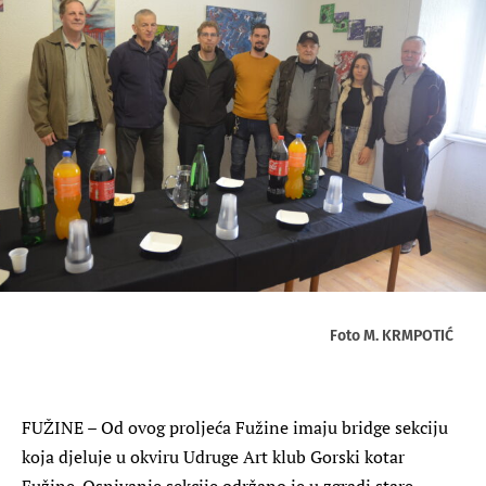
Foto M. KRMPOTIĆ
FUŽINE – Od ovog proljeća Fužine imaju bridge sekciju
koja djeluje u okviru Udruge Art klub Gorski kotar
Fužine. Osnivanje sekcije održano je u zgradi stare