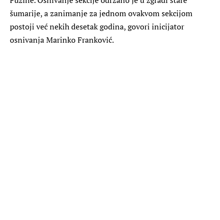
šumarije, a zanimanje za jednom ovakvom sekcijom
postoji već nekih desetak godina, govori inicijator
osnivanja Marinko Franković.