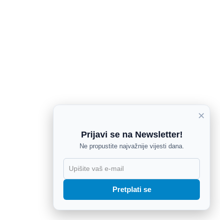
×
Prijavi se na Newsletter!
Ne propustite najvažnije vijesti dana.
X
Pretplati se