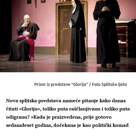
Prizor iz predstave "Glorija" / Foto Splitsko ljeto
Nova splitska predstava nameće pitanje kako danas
čitati »Gloriju«, toliko puta raščlanjivanu i toliko puta
odigranu? »Kada je praizvedena, prije gotovo
sedamdeset godina, dočekana je kao politički komad