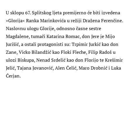
U sklopu 67. Splitskog ljeta premijerno će biti izvedena
»Glorija« Ranka Marinkovića u režiji Dražena Ferenčine.
Naslovnu ulogu Glorije, odnosno časne sestre
Magdalene, tumači Katarina Romac, don Jere je Mijo
Jurišić, a ostali protagonisti su: Trpimir Jurkić kao don
Zane, Vicko Bilandžić kao Floki Fleche, Filip Radoš u
ulozi Biskupa, Nenad Srdelić kao don Florijo te Krešimir
Jelić, Tajana Jovanović, Alen Čelić, Maro Drobnić i Luka
Čerjan.