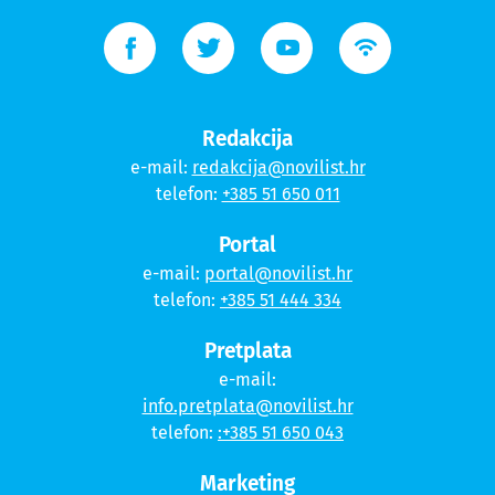
Redakcija
e-mail:
redakcija@novilist.hr
telefon:
+385 51 650 011
Portal
e-mail:
portal@novilist.hr
telefon:
+385 51 444 334
Pretplata
e-mail:
info.pretplata@novilist.hr
telefon:
:+385 51 650 043
Marketing