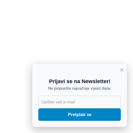
×
Prijavi se na Newsletter!
Ne propustite najvažnije vijesti dana.
X
Pretplati se