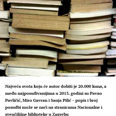
Najveća svota koju će autor dobiti je 20.000 kuna, a
među najposuđivanijima u 2013. godini su Pavao
Pavličić, Miro Gavran i Sanja Pilić – popis i broj
posudbi može se naći na stranicama Nacionalne i
sveučilišne biblioteke u Zagrebu