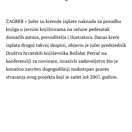
ZAGREB
» Jučer su krenule isplate naknada za posudbu
knjiga u javnim knjižnicama na račune pedesatak
domaćih autora, prevoditelja i ilustratora. Danas kreće
isplata drugoj takvoj skupini, objavio je jučer predsjednik
Društva hrvatskih književnika Božidar Petrač na
konferenciji za novinare, izrazivši zadovoljstvo što je
konačno završen dugogodišnji mukotrpan proces
stvaranja ovog projekta koji je začet još 2007. godine.