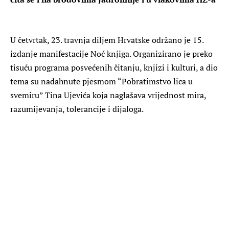
U četvrtak, 23. travnja diljem Hrvatske održano je 15.
izdanje manifestacije Noć knjiga. Organizirano je preko
tisuću programa posvećenih čitanju, knjizi i kulturi, a dio
tema su nadahnute pjesmom “Pobratimstvo lica u
svemiru” Tina Ujevića koja naglašava vrijednost mira,
razumijevanja, tolerancije i dijaloga.