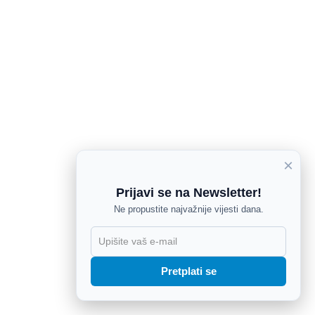
×
Prijavi se na Newsletter!
Ne propustite najvažnije vijesti dana.
X
Pretplati se