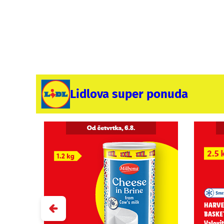
Lidlova super ponuda