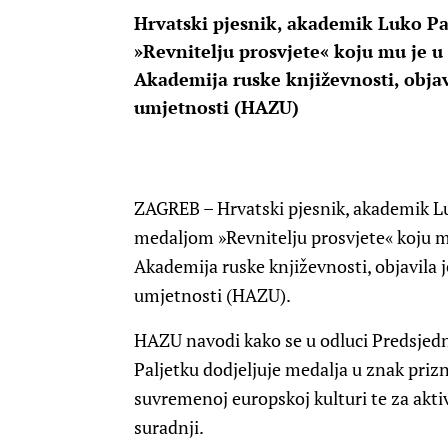
Hrvatski pjesnik, akademik Luko P
»Revnitelju prosvjete« koju mu je u
Akademija ruske književnosti, objav
umjetnosti (HAZU)
ZAGREB
– Hrvatski pjesnik, akademik 
medaljom »Revnitelju prosvjete« koju m
Akademija ruske književnosti, objavila 
umjetnosti (HAZU).
HAZU navodi kako se u odluci Predsjed
Paljetku dodjeljuje medalja u znak priz
suvremenoj europskoj kulturi te za akti
suradnji.