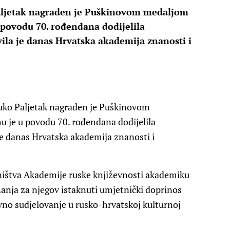
aljetak nagrađen je Puškinovom medaljom
 povodu 70. rođendana dodijelila
ila je danas Hrvatska akademija znanosti i
Luko Paljetak nagrađen je Puškinovom
u je u povodu 70. rođendana dodijelila
je danas Hrvatska akademija znanosti i
ništva Akademije ruske književnosti akademiku
nanja za njegov istaknuti umjetnički doprinos
vno sudjelovanje u rusko-hrvatskoj kulturnoj