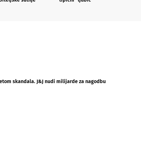
eretom skandala. J&J nudi milijarde za nagodbu