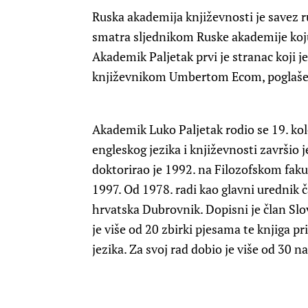
Ruska akademija književnosti je savez ru
smatra sljednikom Ruske akademije koju 
Akademik Paljetak prvi je stranac koji j
književnikom Umbertom Ecom, poglaše
Akademik Luko Paljetak rodio se 19. kol
engleskog jezika i književnosti završio 
doktorirao je 1992. na Filozofskom faku
1997. Od 1978. radi kao glavni urednik 
hrvatska Dubrovnik. Dopisni je član Sl
je više od 20 zbirki pjesama te knjiga p
jezika. Za svoj rad dobio je više od 30 n