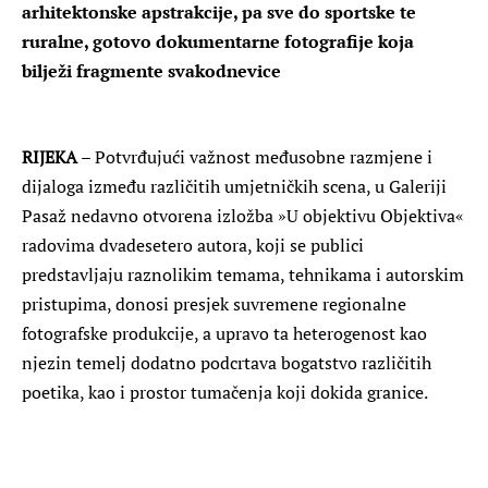
arhitektonske apstrakcije, pa sve do sportske te
ruralne, gotovo dokumentarne fotografije koja
bilježi fragmente svakodnevice
RIJEKA
– Potvrđujući važnost međusobne razmjene i
dijaloga između različitih umjetničkih scena, u Galeriji
Pasaž nedavno otvorena izložba »U objektivu Objektiva«
radovima dvadesetero autora, koji se publici
predstavljaju raznolikim temama, tehnikama i autorskim
pristupima, donosi presjek suvremene regionalne
fotografske produkcije, a upravo ta heterogenost kao
njezin temelj dodatno podcrtava bogatstvo različitih
poetika, kao i prostor tumačenja koji dokida granice.