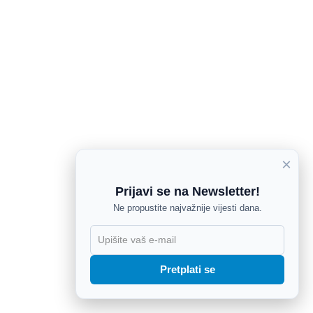
×
Prijavi se na Newsletter!
Ne propustite najvažnije vijesti dana.
X
Pretplati se