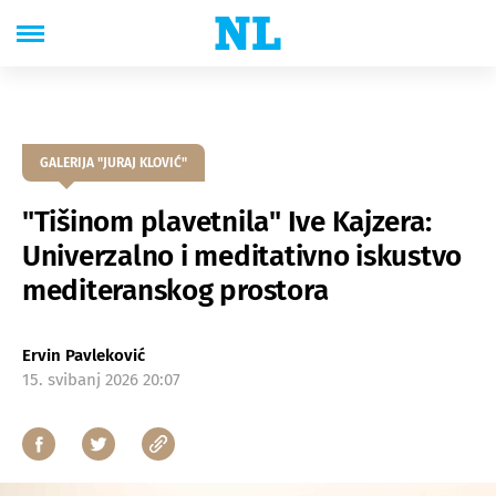
GALERIJA "JURAJ KLOVIĆ"
"Tišinom plavetnila" Ive Kajzera:
Univerzalno i meditativno iskustvo
mediteranskog prostora
Ervin Pavleković
15. svibanj 2026 20:07