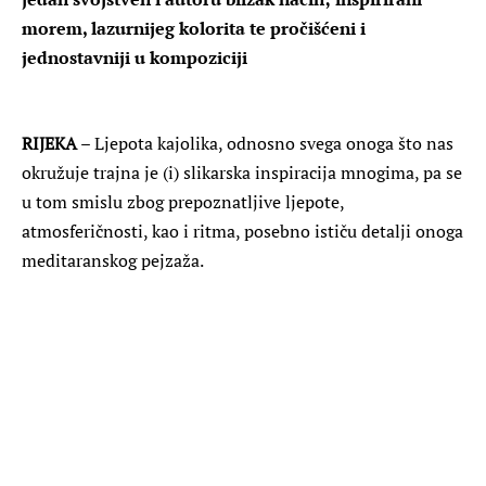
morem, lazurnijeg kolorita te pročišćeni i
jednostavniji u kompoziciji
RIJEKA
– Ljepota kajolika, odnosno svega onoga što nas
okružuje trajna je (i) slikarska inspiracija mnogima, pa se
u tom smislu zbog prepoznatljive ljepote,
atmosferičnosti, kao i ritma, posebno ističu detalji onoga
meditaranskog pejzaža.