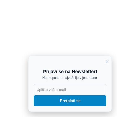
×
Prijavi se na Newsletter!
Ne propustite najvažnije vijesti dana.
X
Pretplati se