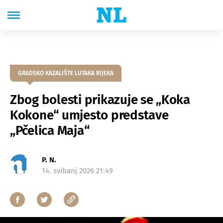
GRADSKO KAZALIŠTE LUTAKA RIJEKA
Zbog bolesti prikazuje se „Koka
Kokone“ umjesto predstave
„Pčelica Maja“
P. N.
14. svibanj 2026 21:49