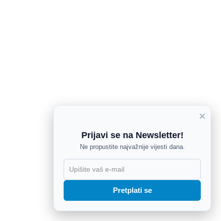
×
Prijavi se na Newsletter!
Ne propustite najvažnije vijesti dana.
X
Pretplati se