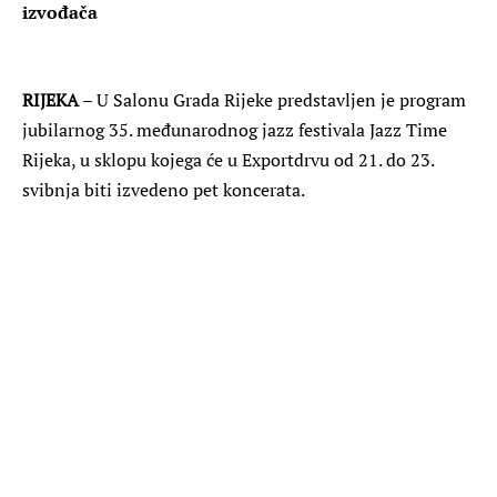
izvođača
RIJEKA
– U Salonu Grada Rijeke predstavljen je program
jubilarnog 35. međunarodnog jazz festivala Jazz Time
Rijeka, u sklopu kojega će u Exportdrvu od 21. do 23.
svibnja biti izvedeno pet koncerata.