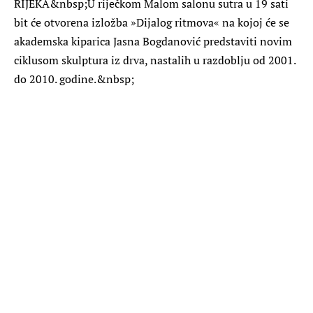
RIJEKA
&nbsp;U riječkom Malom salonu sutra u 19 sati
bit će otvorena izložba »Dijalog ritmova« na kojoj će se
akademska kiparica Jasna Bogdanović predstaviti novim
ciklusom skulptura iz drva, nastalih u razdoblju od 2001.
do 2010. godine.&nbsp;