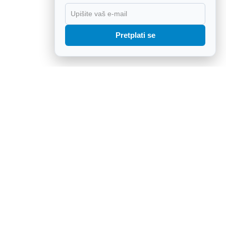
X
Pretplati se