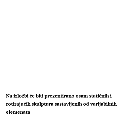
Na izložbi će biti prezentirano osam statičnih i
rotirajućih skulptura sastavljenih od varijabilnih
elemenata