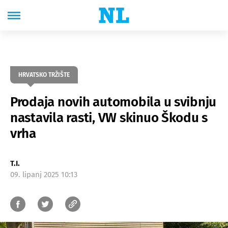
HRVATSKO TRŽIŠTE
Prodaja novih automobila u svibnju
nastavila rasti, VW skinuo Škodu s
vrha
T.I.
09. lipanj 2025 10:13