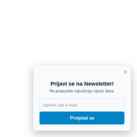
×
Prijavi se na Newsletter!
Ne propustite najvažnije vijesti dana.
X
Pretplati se