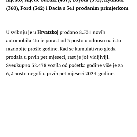
(360), Ford (342) i Dacia s 341 prodanim primjerkom
U svibnju je u
Hrvatskoj
prodano 8.531 novih
automobila što je porast od 3 posto u odnosu na isto
razdoblje prošle godine. Kad se kumulativno gleda
prodaja u prvih pet mjeseci, rast je još vidljiviji.
Sveukupno 32.478 vozila od početka godine više je za
6,2 posto negoli u prvih pet mjeseci 2024. godine.