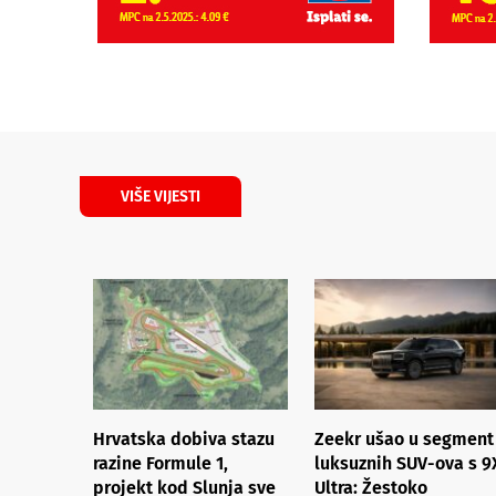
VIŠE VIJESTI
Hrvatska dobiva stazu
Zeekr ušao u segment
razine Formule 1,
luksuznih SUV-ova s 9
projekt kod Slunja sve
Ultra: Žestoko