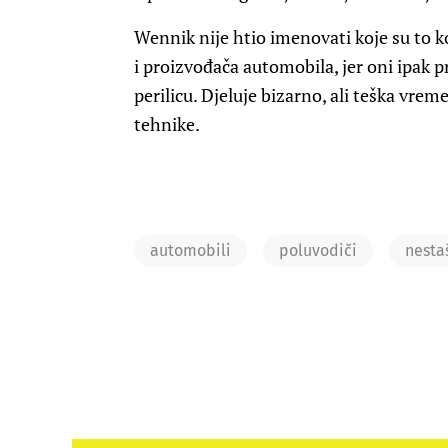
Wennik nije htio imenovati koje su to k
i proizvođača automobila, jer oni ipak pr
perilicu. Djeluje bizarno, ali teška vrem
tehnike.
automobili
poluvodiči
nesta