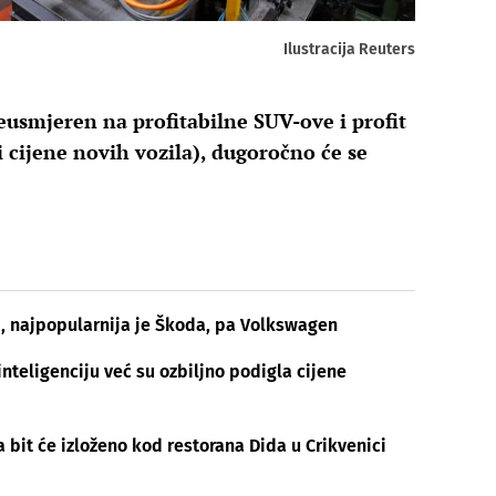
Ilustracija Reuters
eusmjeren na profitabilne SUV-ove i profit
uli cijene novih vozila), dugoročno će se
i, najpopularnija je Škoda, pa Volkswagen
nteligenciju već su ozbiljno podigla cijene
 bit će izloženo kod restorana Dida u Crikvenici