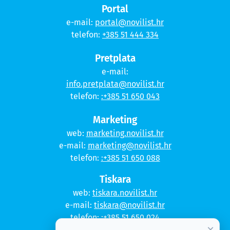
Portal
e-mail:
portal@novilist.hr
telefon:
+385 51 444 334
Pretplata
e-mail:
info.pretplata@novilist.hr
telefon:
:+385 51 650 043
Marketing
web:
marketing.novilist.hr
e-mail:
marketing@novilist.hr
telefon:
:+385 51 650 088
Tiskara
web:
tiskara.novilist.hr
e-mail:
tiskara@novilist.hr
telefon:
:+385 51 650 024
×