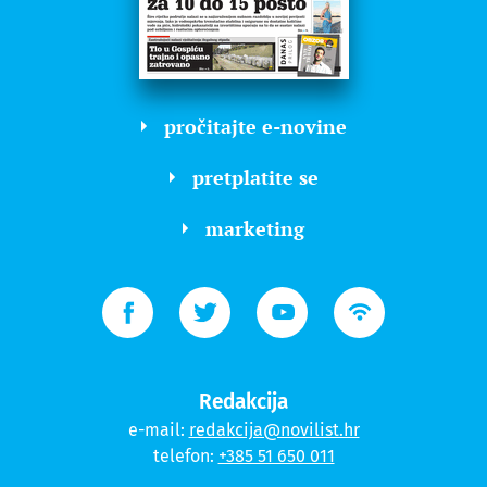
pročitajte e-novine
pretplatite se
marketing
Redakcija
e-mail:
redakcija@novilist.hr
telefon:
+385 51 650 011