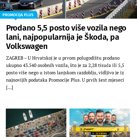
PROMOCIJA PLUS
Prodano 5,5 posto više vozila nego
lani, najpopularnija je Škoda, pa
Volkswagen
ZAGREB – U Hrvatskoj je u prvom polugodištu prodano
ukupno 43.540 osobnih vozila, što je za 2,28 tisuća ili 5,5
posto više nego u istom lanjskom razdoblju, vidljivo je iz
najnovijih podataka Promocije Plus. U prvih šest mjeseci
[…]