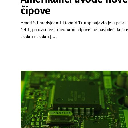
čipove
Američki predsjednik Donald Trump najavio je u petak 
čelik, poluvodiče i računalne čipove, ne navodeći koja ć
tjedan i tjedan […]