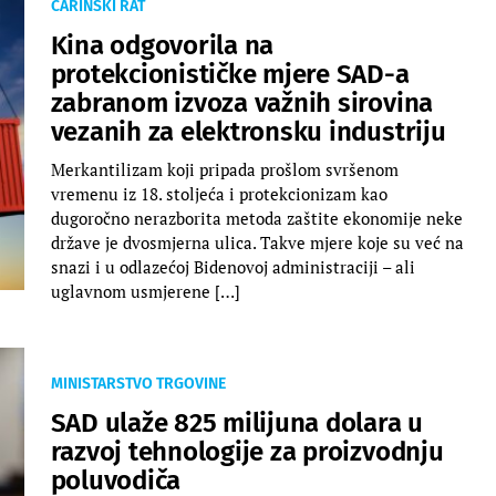
CARINSKI RAT
Kina odgovorila na
protekcionističke mjere SAD-a
zabranom izvoza važnih sirovina
vezanih za elektronsku industriju
Merkantilizam koji pripada prošlom svršenom
vremenu iz 18. stoljeća i protekcionizam kao
dugoročno nerazborita metoda zaštite ekonomije neke
države je dvosmjerna ulica. Takve mjere koje su već na
snazi i u odlazećoj Bidenovoj administraciji – ali
uglavnom usmjerene […]
MINISTARSTVO TRGOVINE
SAD ulaže 825 milijuna dolara u
razvoj tehnologije za proizvodnju
poluvodiča