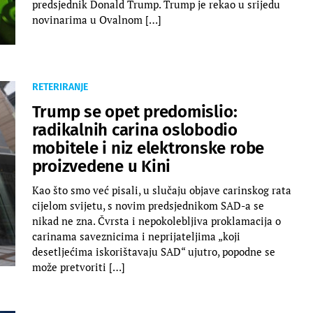
predsjednik Donald Trump. Trump je rekao u srijedu
novinarima u Ovalnom […]
RETERIRANJE
Trump se opet predomislio:
radikalnih carina oslobodio
mobitele i niz elektronske robe
proizvedene u Kini
Kao što smo već pisali, u slučaju objave carinskog rata
cijelom svijetu, s novim predsjednikom SAD-a se
nikad ne zna. Čvrsta i nepokolebljiva proklamacija o
carinama saveznicima i neprijateljima „koji
desetljećima iskorištavaju SAD“ ujutro, popodne se
može pretvoriti […]