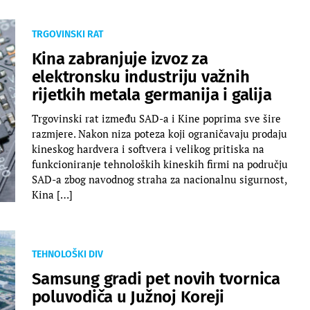
TRGOVINSKI RAT
Kina zabranjuje izvoz za
elektronsku industriju važnih
rijetkih metala germanija i galija
Trgovinski rat između SAD-a i Kine poprima sve šire
razmjere. Nakon niza poteza koji ograničavaju prodaju
kineskog hardvera i softvera i velikog pritiska na
funkcioniranje tehnoloških kineskih firmi na području
SAD-a zbog navodnog straha za nacionalnu sigurnost,
Kina […]
TEHNOLOŠKI DIV
Samsung gradi pet novih tvornica
poluvodiča u Južnoj Koreji