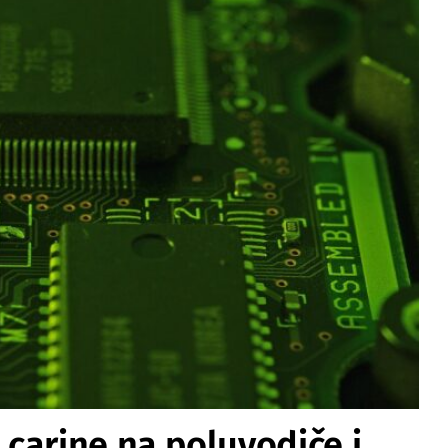
carine na poluvodiče i