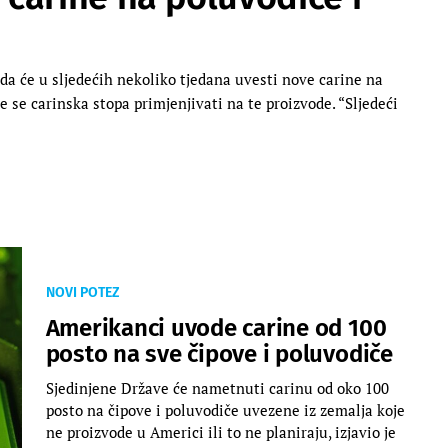
da će u sljedećih nekoliko tjedana uvesti nove carine na
e se carinska stopa primjenjivati na te proizvode. “Sljedeći
NOVI POTEZ
Amerikanci uvode carine od 100
posto na sve čipove i poluvodiče
Sjedinjene Države će nametnuti carinu od oko 100
posto na čipove i poluvodiče uvezene iz zemalja koje
ne proizvode u Americi ili to ne planiraju, izjavio je