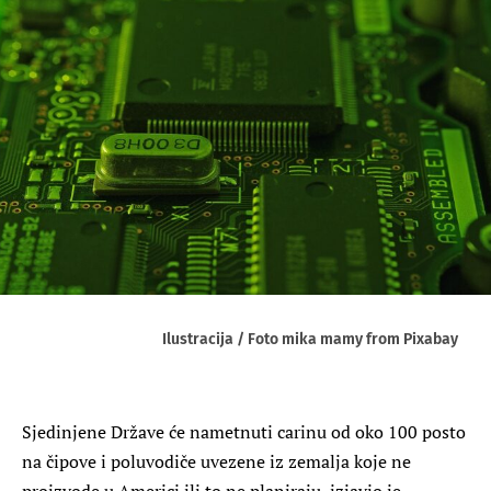
Ilustracija / Foto mika mamy from Pixabay
Sjedinjene Države će nametnuti carinu od oko 100 posto
na čipove i poluvodiče uvezene iz zemalja koje ne
proizvode u Americi ili to ne planiraju, izjavio je