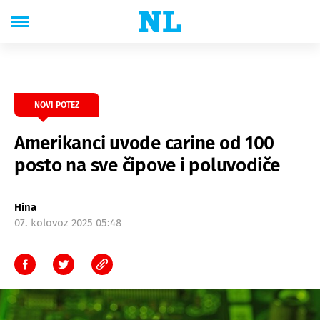
NOVI POTEZ
Amerikanci uvode carine od 100
posto na sve čipove i poluvodiče
Hina
07. kolovoz 2025 05:48