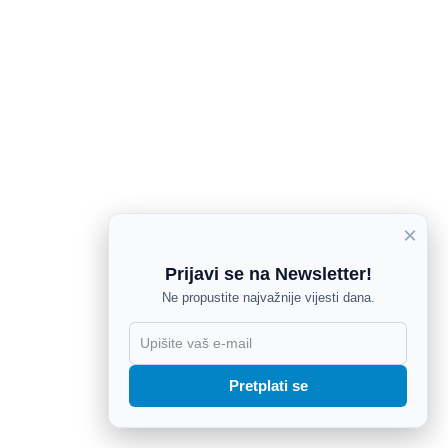
×
Prijavi se na Newsletter!
Ne propustite najvažnije vijesti dana.
X
Pretplati se