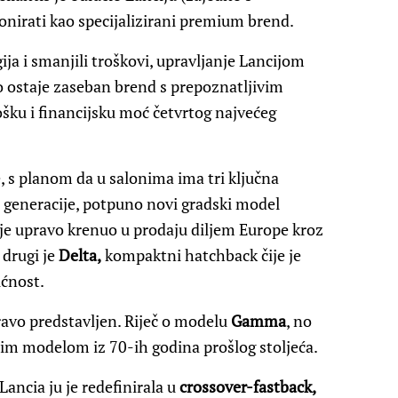
ionirati kao specijalizirani premium brend.
ija i smanjili troškovi, upravljanje Lancijom
ko ostaje zaseban brend s prepoznatljivim
ošku i financijsku moć četvrtog najvećeg
, s planom da u salonima ima tri ključna
 generacije, potpuno novi gradski model
i je upravo krenuo u prodaju diljem Europe kroz
 drugi je
Delta,
kompaktni hatchback čije je
ćnost.
ravo predstavljen. Riječ o modelu
Gamma
, no
m modelom iz 70-ih godina prošlog stoljeća.
 Lancia ju je redefinirala u
crossover-fastback,