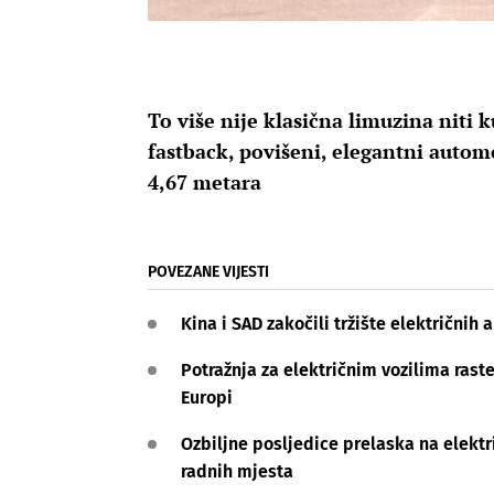
To više nije klasična limuzina niti k
fastback, povišeni, elegantni autom
4,67 metara
POVEZANE VIJESTI
Kina i SAD zakočili tržište električnih
Potražnja za električnim vozilima rast
Europi
Ozbiljne posljedice prelaska na elektr
radnih mjesta