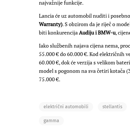
najvažnije funkcije.
Lancia će uz automobil nuditi i poseb
Warranty)
. S obzirom da je riječ o mode
biti konkurencija
Audiju i BMW-u
, cijen
Iako službenih najava cijena nema, procj
55.000 € do 60.000 €. Kod električnih ver
60.000 €, dok će verzija s velikom bate
model s pogonom na sva četiri kotača (3
75.000 €.
električni automobili
stellantis
gamma