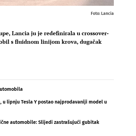
Foto: Lancia
upe, Lancia ju je redefinirala u crossover-
obil s fluidnom linijom krova, dugačak
 automobila
e, u lipnju Tesla Y postao najprodavaniji model u
ične automobile: Slijedi zastrašujući gubitak