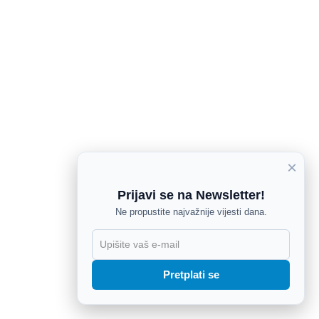
×
Prijavi se na Newsletter!
Ne propustite najvažnije vijesti dana.
X
Pretplati se