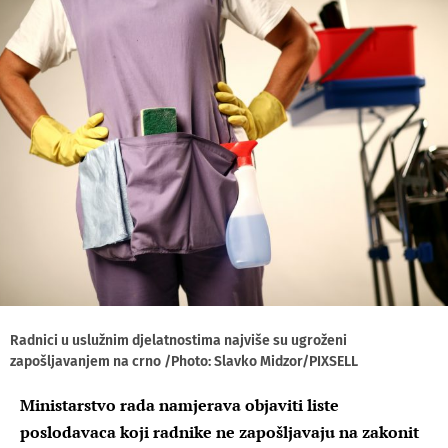
Radnici u uslužnim djelatnostima najviše su ugroženi
zapošljavanjem na crno /Photo: Slavko Midzor/PIXSELL
Ministarstvo rada namjerava objaviti liste
poslodavaca koji radnike ne zapošljavaju na zakonit