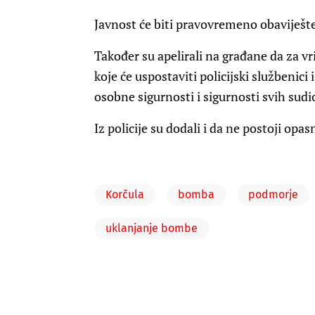
Javnost će biti pravovremeno obaviješten
Također su apelirali na građane da za v
koje će uspostaviti policijski službenic
osobne sigurnosti i sigurnosti svih sudi
Iz policije su dodali i da ne postoji op
Korčula
bomba
podmorje
uklanjanje bombe