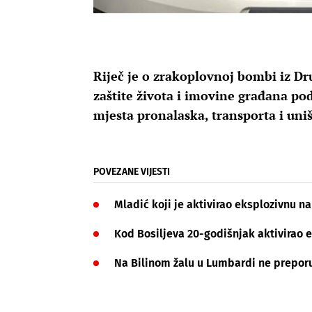
Riječ je o zrakoplovnoj bombi iz Dru
zaštite života i imovine građana p
mjesta pronalaska, transporta i uniš
POVEZANE VIJESTI
Mladić koji je aktivirao eksplozivnu n
Kod Bosiljeva 20-godišnjak aktivirao e
Na Bilinom žalu u Lumbardi ne prepor