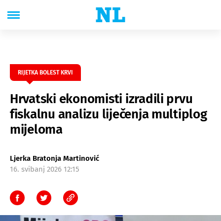
RIJETKA BOLEST KRVI
Hrvatski ekonomisti izradili prvu
fiskalnu analizu liječenja multiplog
mijeloma
Ljerka Bratonja Martinović
16. svibanj 2026 12:15