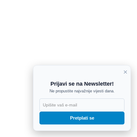
×
Prijavi se na Newsletter!
Ne propustite najvažnije vijesti dana.
X
Pretplati se