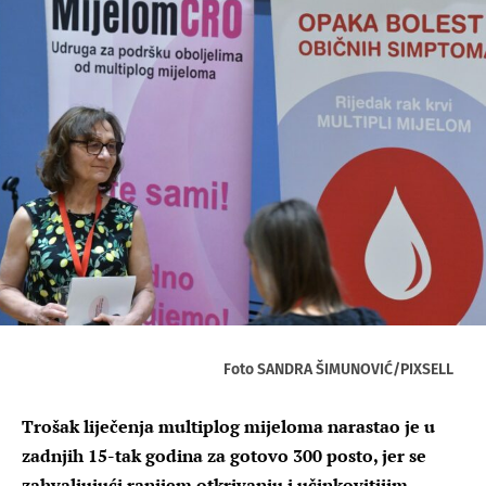
Foto SANDRA ŠIMUNOVIĆ/PIXSELL
Trošak liječenja multiplog mijeloma narastao je u
zadnjih 15-tak godina za gotovo 300 posto, jer se
zahvaljujući ranijem otkrivanju i učinkovitijim