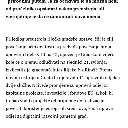
"prirodnim putem", a za očekivati je da možda neki
od pročelnika opstanu i nakon preustroja, ali
vjerojatnije je da će dominirati nova imena
Prijedlog preustroja riječke gradske uprave, čiji je cilj
povećanje učinkovitosti, a predviđa povećanje broja
upravnih tijela s 10 na 13, upućen je Gradskom vijeću
koje će o njemu odlučivati na sjednici 21. svibnja,
izvijestila je gradonačelnica Rijeke Iva Rinčić. Prema
novom ustroju u Gradu bi djelovalo 11 upravnih odjela i
dvije službe. Najveće promjene su upravni odjel za
kapitalne projekte, investicije i fondove EU-a, koji bi
trebao voditi projekte od pripreme do realizacije i
povećati korištenje europskih sredstava, kao i upravni
odjel za digitalni razvojni pametni grad.