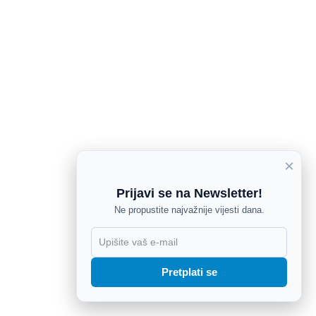
×
Prijavi se na Newsletter!
Ne propustite najvažnije vijesti dana.
X
Pretplati se