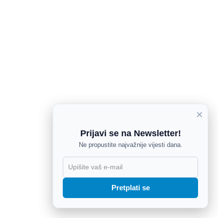
×
Prijavi se na Newsletter!
Ne propustite najvažnije vijesti dana.
X
Pretplati se