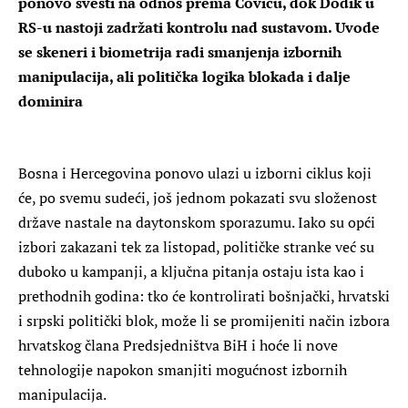
ponovo svesti na odnos prema Čoviću, dok Dodik u
RS-u nastoji zadržati kontrolu nad sustavom. Uvode
se skeneri i biometrija radi smanjenja izbornih
manipulacija, ali politička logika blokada i dalje
dominira
Bosna i Hercegovina ponovo ulazi u izborni ciklus koji
će, po svemu sudeći, još jednom pokazati svu složenost
države nastale na daytonskom sporazumu. Iako su opći
izbori zakazani tek za listopad, političke stranke već su
duboko u kampanji, a ključna pitanja ostaju ista kao i
prethodnih godina: tko će kontrolirati bošnjački, hrvatski
i srpski politički blok, može li se promijeniti način izbora
hrvatskog člana Predsjedništva BiH i hoće li nove
tehnologije napokon smanjiti mogućnost izbornih
manipulacija.