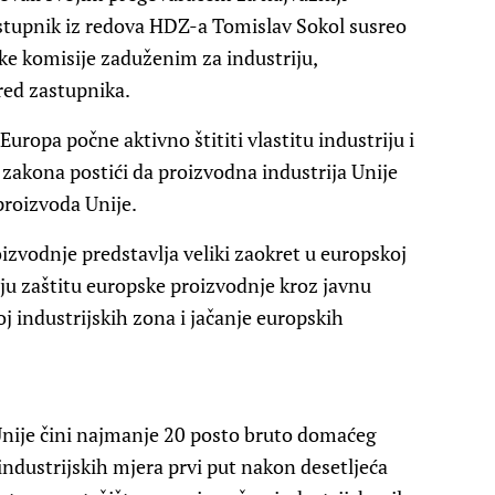
astupnik iz redova HDZ-a Tomislav Sokol susreo
e komisije zaduženim za industriju,
ed zastupnika.
Europa počne aktivno štititi vlastitu industriju i
g zakona postići da proizvodna industrija Unije
proizvoda Unije.
izvodnje predstavlja veliki zaokret u europskoj
niju zaštitu europske proizvodnje kroz javnu
j industrijskih zona i jačanje europskih
a Unije čini najmanje 20 posto bruto domaćeg
ndustrijskih mjera prvi put nakon desetljeća