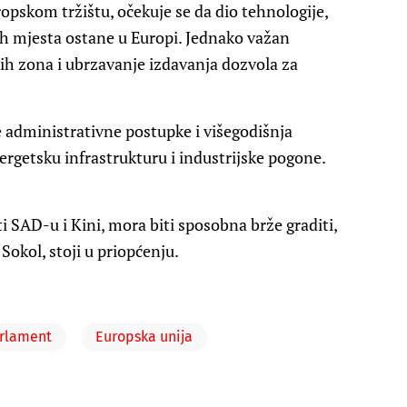
ropskom tržištu, očekuje se da dio tehnologije,
nih mjesta ostane u Europi. Jednako važan
ih zona i ubrzavanje izdavanja dozvola za
 administrativne postupke i višegodišnja
ergetsku infrastrukturu i industrijske pogone.
 SAD-u i Kini, mora biti sposobna brže graditi,
 Sokol, stoji u priopćenju.
arlament
Europska unija