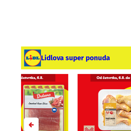
Lidlova super ponuda