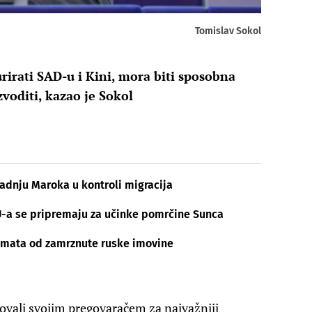
Tomislav Sokol
irati SAD-u i Kini, mora biti sposobna
izvoditi, kazao je Sokol
radnju Maroka u kontroli migracija
U-a se pripremaju za učinke pomrčine Sunca
 kamata od zamrznute ruske imovine
ovali svojim pregovaračem za najvažniji