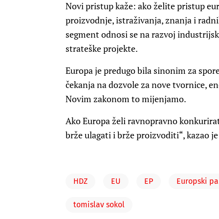
Novi pristup kaže: ako želite pristup eu
proizvodnje, istraživanja, znanja i rad
segment odnosi se na razvoj industrijsk
strateške projekte.
Europa je predugo bila sinonim za spore
čekanja na dozvole za nove tvornice, en
Novim zakonom to mijenjamo.
Ako Europa želi ravnopravno konkurirati
brže ulagati i brže proizvoditi“, kazao je
HDZ
EU
EP
Europski p
tomislav sokol